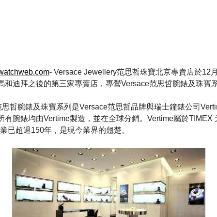
watchweb.com
- Versace Jewellery范思哲珠寶北京專賣店於
馬和迪拜之後的第三家專賣店，專營Versace范思哲腕錶及珠寶
ce范思哲腕錶及珠寶系列是Versace范思哲品牌與瑞士鐘錶公司Ver
所有腕錶均由Vertime製造，並在全球分銷。Vertime屬於TIMEX
業已超過150年，是現今業界的翹楚。