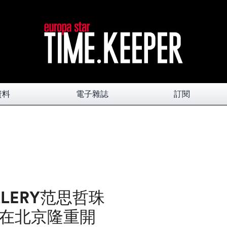
資料
電子雜誌
訂閱
ELLERY范思哲珠
在北京隆重開