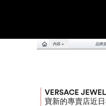
Open contents menu
內容
品牌
VERSACE JEW
寶新的專賣店近日