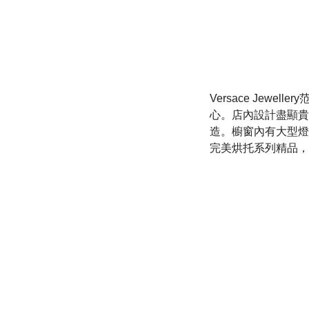
Versace Je
心。店內設計盡顯貴
造。櫥窗內有大型燈
完美烘托系列精品，