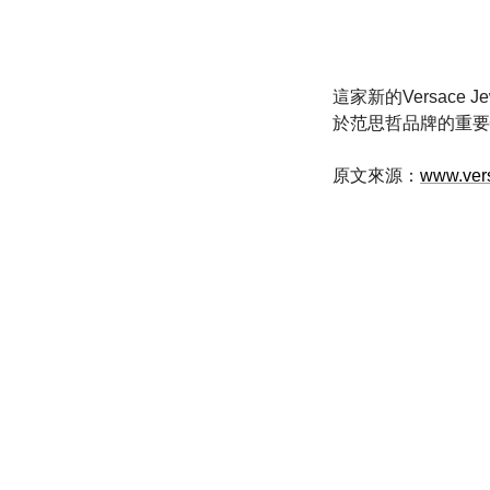
這家新的Versac
於范思哲品牌的重要
原文來源：
www.ver