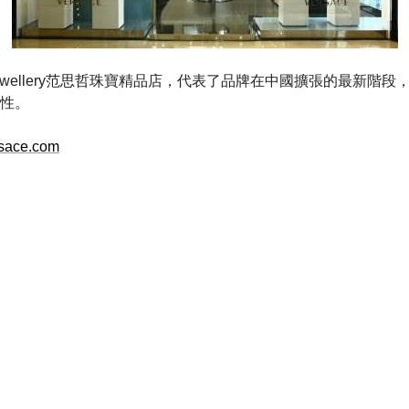
e Jewellery范思哲珠寶精品店，代表了品牌在中國擴張的最新階
性。
sace.com