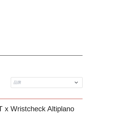
istcheck Altiplano