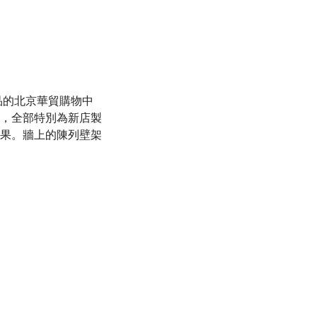
級精品的北京華貿購物中
，全部特別為新店製
果。牆上的陳列壁架