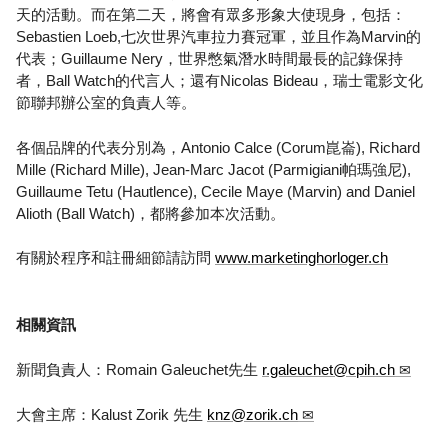
天的活動。而在第二天，將會有眾多形象大使現身，包括：
Sebastien Loeb,七次世界汽車拉力賽冠軍，並且作為Marvin的
代表；Guillaume Nery，世界憋氣潛水時間最長的記錄保持
者，Ball Watch的代言人；還有Nicolas Bideau，瑞士電影文化
節聯邦辦公室的負責人等。
各個品牌的代表分別為，Antonio Calce (Corum崑崙), Richard
Mille (Richard Mille), Jean-Marc Jacot (Parmigiani帕瑪強尼),
Guillaume Tetu (Hautlence), Cecile Maye (Marvin) and Daniel
Alioth (Ball Watch)，都將參加本次活動。
有關於程序和註冊細節請訪問
www.marketinghorloger.ch
相關資訊
新聞負責人：Romain Galeuchet先生
r.galeuchet@cpih.ch
大會主席：Kalust Zorik 先生
knz@zorik.ch