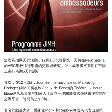
這次為期兩天的活動，12月1日也就是第一天將在Neuchâtel a
的ARC學校進行學術的交流與研究，並且成果將被運用在市場
上進行為期5天的調研。
其次，在12月2日，Journée Internationale du Marketing
Horloger (JIMH)將在la Chaux-de-Fonds的 Théâtre L』heure
bleue酒店為專業的制表人士設立一場關於國際鐘錶市場營銷的
交流平台，時間為上午9時。
著名的動畫大師，藝術家Plonk 和Replonk將成為代表出席第一