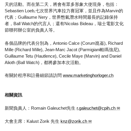
天的活動。而在第二天，將會有眾多形象大使現身，包括：
Sebastien Loeb,七次世界汽車拉力賽冠軍，並且作為Marvin的
代表；Guillaume Nery，世界憋氣潛水時間最長的記錄保持
者，Ball Watch的代言人；還有Nicolas Bideau，瑞士電影文化
節聯邦辦公室的負責人等。
各個品牌的代表分別為，Antonio Calce (Corum崑崙), Richard
Mille (Richard Mille), Jean-Marc Jacot (Parmigiani帕瑪強尼),
Guillaume Tetu (Hautlence), Cecile Maye (Marvin) and Daniel
Alioth (Ball Watch)，都將參加本次活動。
有關於程序和註冊細節請訪問
www.marketinghorloger.ch
相關資訊
新聞負責人：Romain Galeuchet先生
r.galeuchet@cpih.ch
大會主席：Kalust Zorik 先生
knz@zorik.ch