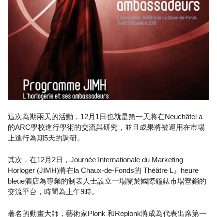
這次為期兩天的活動，12月1日也就是第一天將在Neuchâtel a
的ARC學校進行學術的交流與研究，並且成果將被運用在市場
上進行為期5天的調研。
其次，在12月2日，Journée Internationale du Marketing
Horloger (JIMH)將在la Chaux-de-Fonds的 Théâtre L』heure
bleue酒店為專業的制表人士設立一場關於國際鐘錶市場營銷的
交流平台，時間為上午9時。
著名的動畫大師，藝術家Plonk 和Replonk將成為代表出席第一