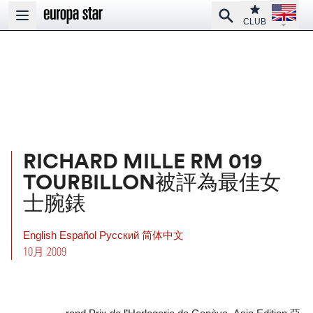
Open la
Club
Search
Open main menu
CLUB
RICHARD MILLE RM 019
TOURBILLON被評為最佳女
士腕錶
English
Español
Pусский
简体中文
10月 2009