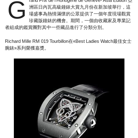
G
rand Prix de l’Horlogerie de Genève- Asia Edition 亞
洲區日內瓦高級鐘錶大賞九月份在新加坡舉行，這
場盛事為熱情滿懷的公眾提供了一個年度現場觀賞
珍藏版鐘錶的機會。期間，一個由收藏家及專業記
者組成的鑑賞團對其中一些藏品進行了分類分別。
Richard Mille RM 019 Tourbillon在«Best Ladies Watch最佳女士
腕錶»系列榮獲嘉獎。