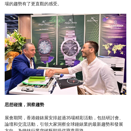
場的趨勢有了更直觀的感受。
思想碰撞，洞察趨勢
展會期間，香港鐘錶展安排超過35場精彩活動，包括研討會、
論壇和交流活動，引領大家洞察全球鐘錶業的最新趨勢和發展
方向，為鐘錶行業突破瓶頸提供寶貴思路。