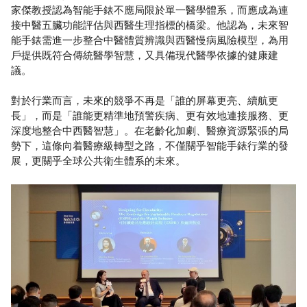
家傑教授認為智能手錶不應局限於單一醫學體系，而應成為連
接中醫五臟功能評估與西醫生理指標的橋梁。他認為，未來智
能手錶需進一步整合中醫體質辨識與西醫慢病風險模型，為用
戶提供既符合傳統醫學智慧，又具備現代醫學依據的健康建
議。
對於行業而言，未來的競爭不再是「誰的屏幕更亮、續航更
長」，而是「誰能更精準地預警疾病、更有效地連接服務、更
深度地整合中西醫智慧」。在老齡化加劇、醫療資源緊張的局
勢下，這條向着醫療級轉型之路，不僅關乎智能手錶行業的發
展，更關乎全球公共衛生體系的未來。