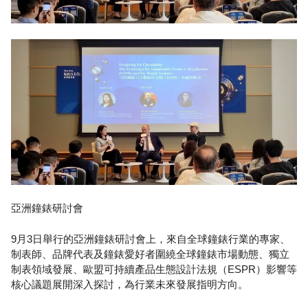
亞洲鐘錶研討會
9月3日舉行的亞洲鐘錶研討會上，來自全球鐘錶行業的專家、
制表師、品牌代表及鐘錶愛好者圍繞全球鐘錶市場動態、獨立
制表領域發展、歐盟可持續產品生態設計法規（ESPR）影響等
核心議題展開深入探討，為行業未來發展指明方向。