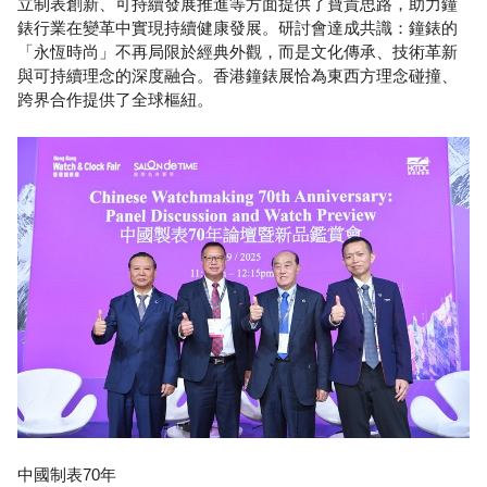
立制表創新、可持續發展推進等方面提供了寶貴思路，助力鐘
錶行業在變革中實現持續健康發展。研討會達成共識：鐘錶的
「永恆時尚」不再局限於經典外觀，而是文化傳承、技術革新
與可持續理念的深度融合。香港鐘錶展恰為東西方理念碰撞、
跨界合作提供了全球樞紐。
中國制表70年