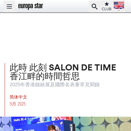
Open la
Club
Search
Open main menu
CLUB
此時 此刻 SALON DE TIME
香江畔的時間哲思
2025年香港鐘錶展及國際名表薈萃見聞錄
简体中文
9月 2025