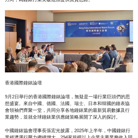
香港國際鐘錶論壇
9月2日舉行的香港國際鐘錶論壇，無疑是一場行業巨頭們的思
想盛宴。來自中國、德國、法國、瑞士、日本和韓國的鐘表協
會領袖們齊聚一堂，共同分享各地鐘錶業的最新貿易數據及行
業趨勢，並就全球鐘錶業供應鏈策略展開了深入的探討。
中國鐘錶協會理事長張宏光披露，2025年上半年，中國鐘錶行
業經濟運行壓力繼續增大，294家規模以上企業主要業務收入同