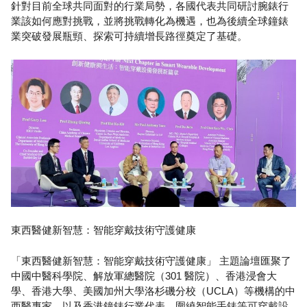
針對目前全球共同面對的行業局勢，各國代表共同研討腕錶行
業該如何應對挑戰，並將挑戰轉化為機遇，也為後續全球鐘錶
業突破發展瓶頸、探索可持續增長路徑奠定了基礎。
東西醫健新智慧：智能穿戴技術守護健康
「東西醫健新智慧：智能穿戴技術守護健康」 主題論壇匯聚了
中國中醫科學院、解放軍總醫院（301 醫院）、香港浸會大
學、香港大學、美國加州大學洛杉磯分校（UCLA）等機構的中
西醫專家，以及香港鐘錶行業代表，圍繞智能手錶等可穿戴設