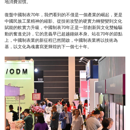
地消費習慣。
復盤中國制表70年，我們看到的不僅是一個產業的崛起，更是
中國民族工業精神的縮影。從技術攻堅的硬實力轉變變到文化
賦能的軟實力升級，中國制表70年正是一部創新與文化雙輪驅
動的奮進史詩，它的意義早已超越鐘錶本身。站在70年的節點
上，中國制表業的新征程已然開啟，中國制表業將以技術為
基，以文化為魂書寫更輝煌的下一個七十年。