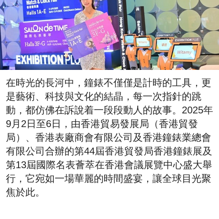
在時光的長河中，鐘錶不僅僅是計時的工具，更
是藝術、科技與文化的結晶，每一次指針的跳
動，都仿佛在訴說着一段段動人的故事。2025年
9月2日至6日，由香港貿易發展局（香港貿發
局）、香港表廠商會有限公司及香港鐘錶業總會
有限公司合辦的第44屆香港貿發局香港鐘錶展及
第13屆國際名表薈萃在香港會議展覽中心盛大舉
行，它宛如一場華麗的時間盛宴，讓全球目光聚
焦於此。