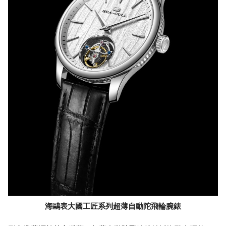
海鷗表大國工匠系列超薄自動陀飛輪腕錶