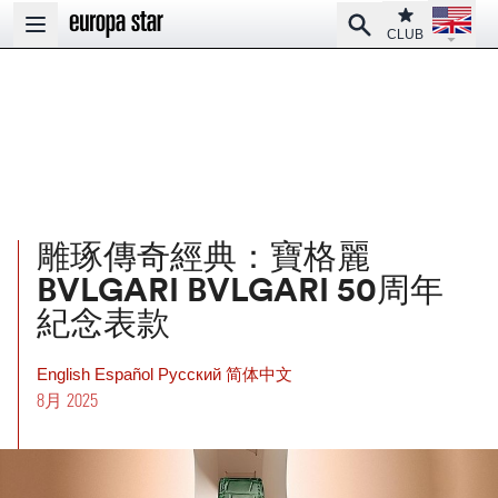
Open la
Club
Search
Open main menu
CLUB
雕琢傳奇經典：寶格麗
BVLGARI BVLGARI 50周年
紀念表款
English
Español
Pусский
简体中文
8月 2025