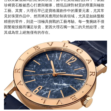
珍稀寶石般被悉心打磨與雕琢，體現品牌對材質的尊重與極致
工藝。其實，大理石早已是寶格麗創作中的重要元素，尤其常
見於珠寶作品中。然而將其應用於制表領域，尤其是如錶盤般
精密的零件，則是一項極具挑戰的工藝考驗。每一隻腕錶不僅
因繁複技藝而彌足珍貴，更因大理石獨一無二的天然紋理，使
其成為世上絕無僅有的存在。