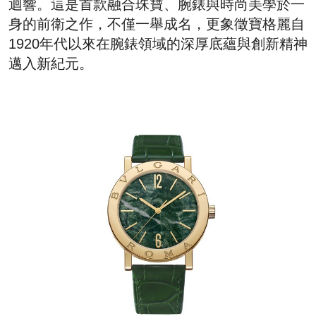
迴響。這是首款融合珠寶、腕錶與時尚美學於一
身的前衛之作，不僅一舉成名，更象徵寶格麗自
1920年代以來在腕錶領域的深厚底蘊與創新精神
邁入新紀元。