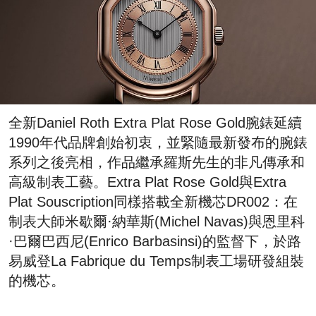
全新Daniel Roth Extra Plat Rose Gold腕錶延續
1990年代品牌創始初衷，並緊隨最新發布的腕錶
系列之後亮相，作品繼承羅斯先生的非凡傳承和
高級制表工藝。Extra Plat Rose Gold與Extra
Plat Souscription同樣搭載全新機芯DR002：在
制表大師米歇爾·納華斯(Michel Navas)與恩里科
·巴爾巴西尼(Enrico Barbasinsi)的監督下，於路
易威登La Fabrique du Temps制表工場研發組裝
的機芯。