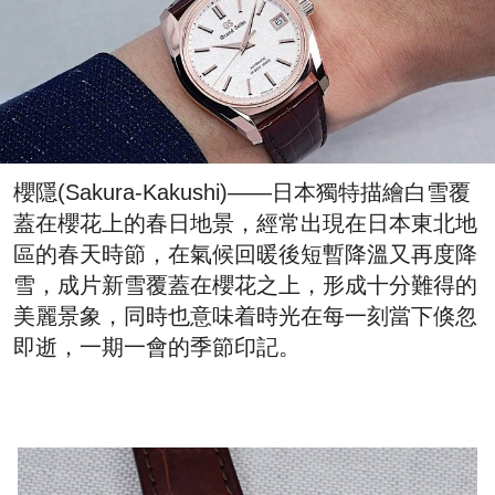
櫻隱(Sakura-Kakushi)——日本獨特描繪白雪覆
蓋在櫻花上的春日地景，經常出現在日本東北地
區的春天時節，在氣候回暖後短暫降溫又再度降
雪，成片新雪覆蓋在櫻花之上，形成十分難得的
美麗景象，同時也意味着時光在每一刻當下倏忽
即逝，一期一會的季節印記。