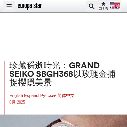
Open la
Club
Search
Open main menu
CLUB
珍藏瞬逝時光：GRAND
SEIKO SBGH368以玫瑰金捕
捉櫻隱美景
English
Español
Pусский
简体中文
6月 2025