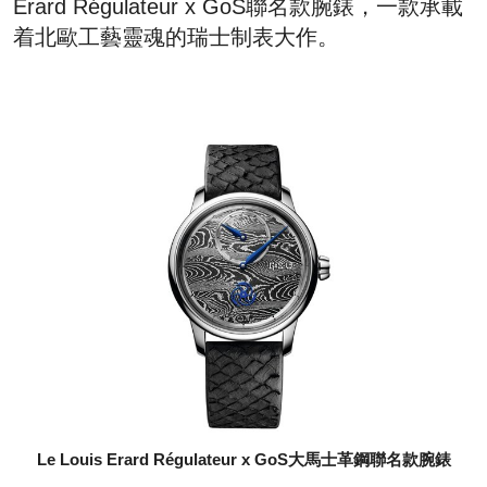
Erard Régulateur x GoS聯名款腕錶，一款承載
着北歐工藝靈魂的瑞士制表大作。
Le Louis Erard Régulateur x GoS大馬士革鋼聯名款腕錶