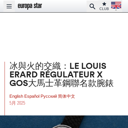
Open la
Club
Search
Open main menu
CLUB
冰與火的交織：LE LOUIS
ERARD RÉGULATEUR X
GOS大馬士革鋼聯名款腕錶
English
Español
Pусский
简体中文
5月 2025