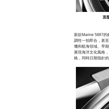
面
新款Marine 5
調性一拍即合，甚至
璣和航海領域、早期
展現海洋文化風格，
格，同時日期指針的