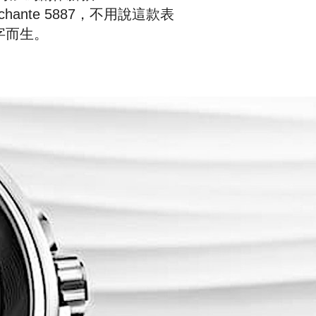
n Marchante 5887，不用說這款表
字而生。