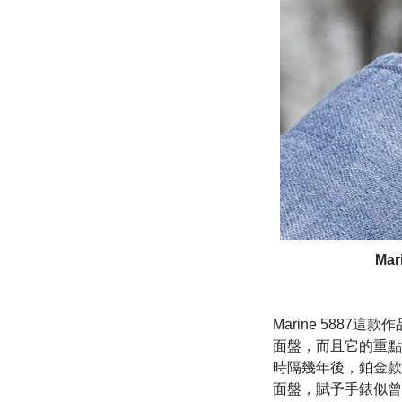
Ma
Marine 588
面盤，而且它的重點
時隔幾年後，鉑金款的
面盤，賦予手錶似曾