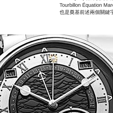
Tourbillon Équatio
也是奠基前述兩個關鍵