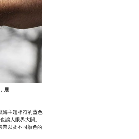
帶，展
列航海主題相符的藍色
合也讓人眼界大開。
的錶帶以及不同顏色的