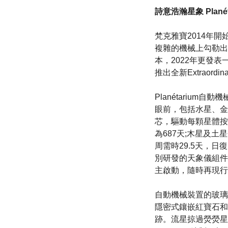
詩意浩瀚星象 Plan
梵克雅寶2014年開始
複雜的機械上勾勒出
本，2022年更發
推出全新Extraordin
Planétariu
眼前，包括水星、金
芯，驅動每顆星體按其
為687天;木星及土
周需時29.5天，日復
別研發的天象儀組件，以
主啟動，隨時再現行
自動機械裝置的玻璃罩
隱密式鑲嵌紅寶石和
跡。流星掠過熒熒星