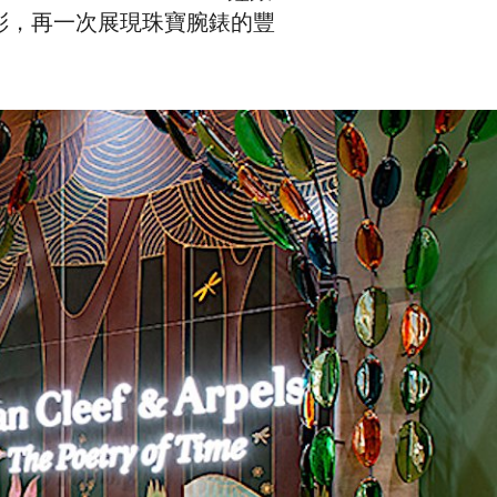
彩，再一次展現珠寶腕錶的豐