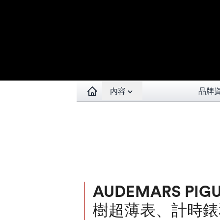
Open contents menu
內容
品牌
AUDEMARS PI
樹超薄表、計時錶