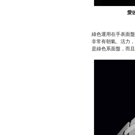
愛
綠色運用在手表面盤
非常有朝氣、活力，
是綠色系面盤，而且