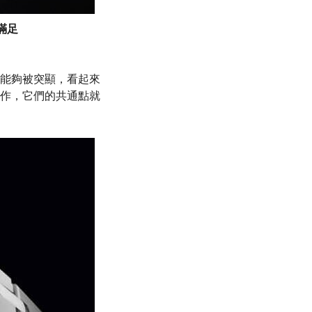
滿足
能夠被突顯，看起來
作，它們的共通點就