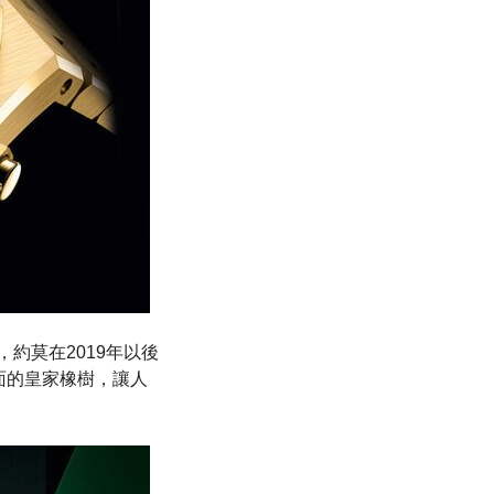
約莫在2019年以後
面的皇家橡樹，讓人