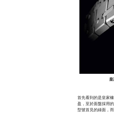
皇
首先看到的是皇家橡
盈，至於面盤採用的
型號首見的綠面，而且它