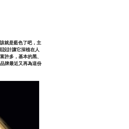
色應該就是藍色了吧，主
藍面設計讓它深植在人
富許多，基本的黑、
品牌最近又再為這份