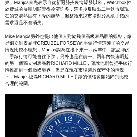
察，Manjos首先表示自從新冠肺炎疫情爆發以來，Watchbox位
於費城的展廳明顯變得冷清許多，這多少反映出二手錶市場現
在的交易熱度有下降的趨勢，但整體來說市場對於高級手錶的
需求還是不會消失。
Mike Manjos另外也提出他個人對於幾個高級表品牌的觀點，像
是獨立制表品牌GREUBEL FORSEY的手錶行情這陣子的交易
情況比較不理想，Manjos認為在接下來一～兩年中，該品牌的
二手錶行情可能會往下跌，另外也是在前一、兩年內快速崛起
的另一個獨立制表品牌RICHARD MILLE，雖說他們曾把手錶行
情推高到一個巔峰境界，但是在現在市場趨於保守化的情況
下，Manjos認為RICHARD MILLE手錶的價格會開始降到比較
合理的範圍。