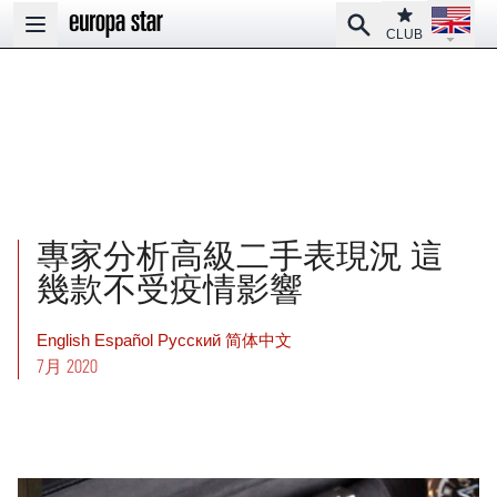
Open la
Club
Search
Open main menu
CLUB
專家分析高級二手表現況 這
幾款不受疫情影響
English
Español
Pусский
简体中文
7月 2020