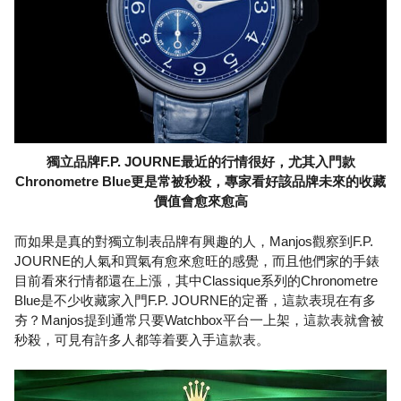
獨立品牌F.P. JOURNE最近的行情很好，尤其入門款
Chronometre Blue更是常被秒殺，專家看好該品牌未來的收藏
價值會愈來愈高
而如果是真的對獨立制表品牌有興趣的人，Manjos觀察到F.P.
JOURNE的人氣和買氣有愈來愈旺的感覺，而且他們家的手錶
目前看來行情都還在上漲，其中Classique系列的Chronometre
Blue是不少收藏家入門F.P. JOURNE的定番，這款表現在有多
夯？Manjos提到通常只要Watchbox平台一上架，這款表就會被
秒殺，可見有許多人都等着要入手這款表。