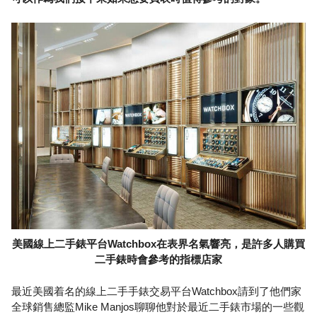
美國線上二手錶平台Watchbox在表界名氣響亮，是許多人購買
二手錶時會參考的指標店家
最近美國着名的線上二手手錶交易平台Watchbox請到了他們家
全球銷售總監Mike Manjos聊聊他對於最近二手錶市場的一些觀