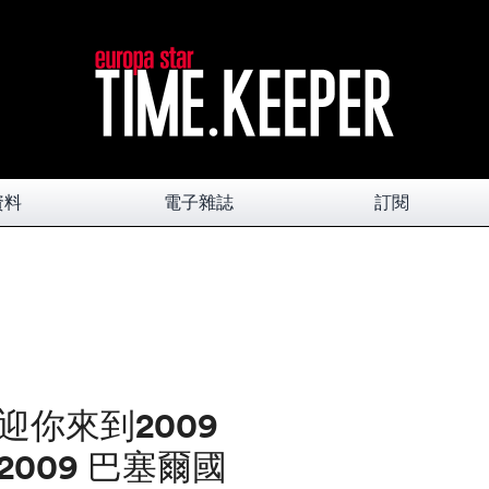
資料
電子雜誌
訂閱
 歡迎你來到2009
 2009 巴塞爾國