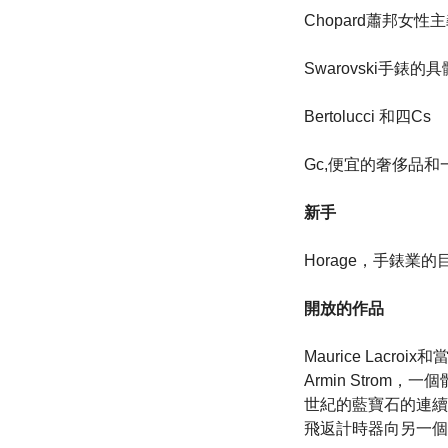
Chopard蕭邦女性
Swarovski手錶的
Bertolucci 和四Cs
Gc,便宜的奢侈品
新手
Horage，手錶業
開放的作品
Maurice Lacro
Armin Strom，
世紀的藍寶石的連續
飛返計時器向另一個Pe