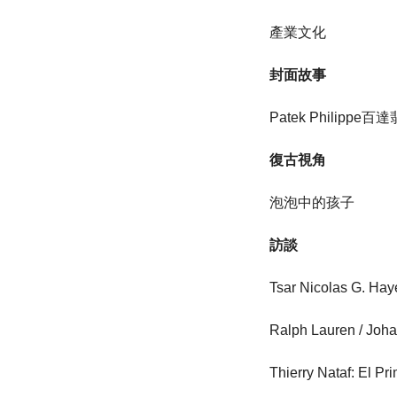
產業文化
封面故事
Patek Philippe百
復古視角
泡泡中的孩子
訪談
Tsar Nicolas G. H
Ralph Lauren / Jo
Thierry Nataf: El 