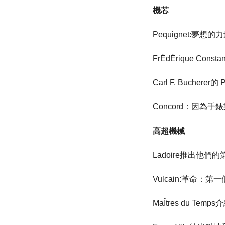
機芯
Pequignet:夢想的
FrÉdÉrique Cons
Carl F. Bucherer的 
Concord：因為手
高超機械
Ladoire推出他們的第一
Vulcain:革命：
MaÎtres du Tem