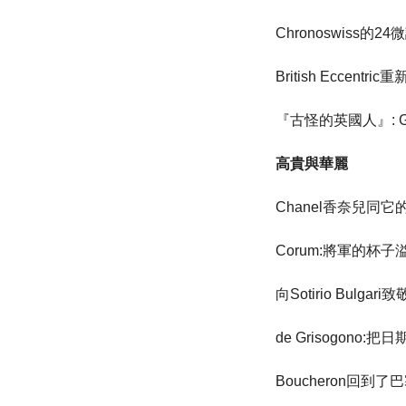
Chronoswiss的2
British Eccentr
『古怪的英國人』: Graha
高貴與華麗
Chanel香奈兒同它的
Corum:將軍的杯子
向Sotirio Bulgari致
de Grisogono:把
Boucheron回到