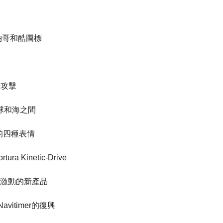
摩納哥和酷圖標
始攻擊
月球和海之間
將的四種表情
ra Kinetic-Drive
令人激動的新產品
Navitimer的復興