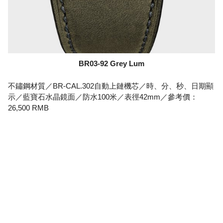
BR03-92 Grey Lum
不鏽鋼材質／BR-CAL.302自動上鏈機芯／時、分、秒、日期顯
示／藍寶石水晶鏡面／防水100米／表徑42mm／參考價：
26,500 RMB