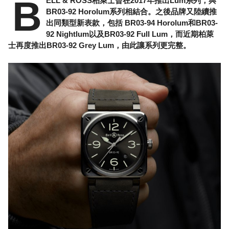
B
ELL & ROSS柏萊士曾在2017年推出Lum系列，與
BR03-92 Horolum系列相結合。之後品牌又陸續推
出同類型新表款，包括 BR03-94 Horolum和BR03-
92 Nightlum以及BR03-92 Full Lum，而近期柏萊
士再度推出BR03-92 Grey Lum，由此讓系列更完整。