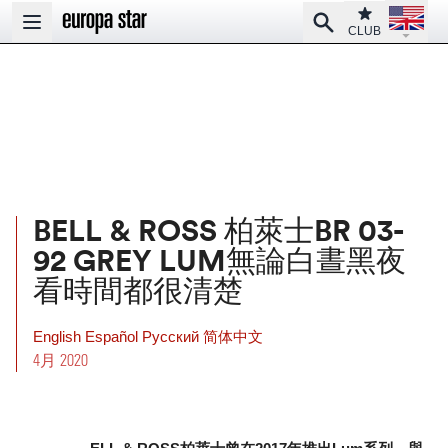
Open la
Club
Search
Open main menu
CLUB
BELL & ROSS 柏萊士BR 03-
92 GREY LUM無論白晝黑夜
看時間都很清楚
English
Español
Pусский
简体中文
4月 2020