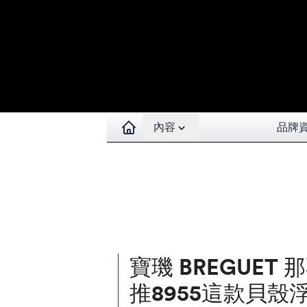
Open contents menu
內容
品牌
寶璣 BREGUET
推8955這款貝殼