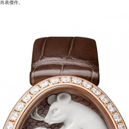
肖表傑作。