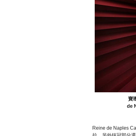
寶璣
de
Reine de Nap
拉，另外錶冠部分還