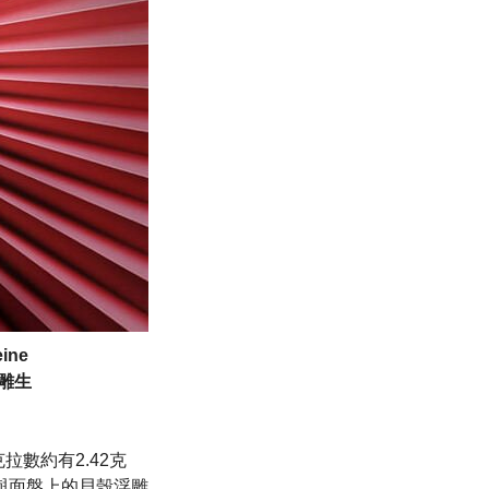
ine
浮雕生
克拉數約有2.42克
與面盤上的貝殼浮雕