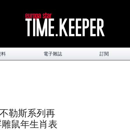
資料
電子雜誌
訂閱
 那不勒斯系列再
浮雕鼠年生肖表