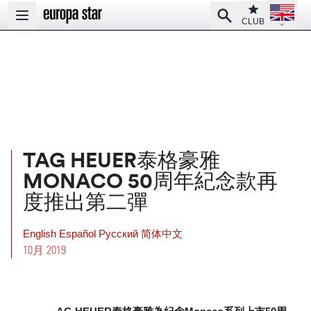
Open la
Club
Search
Open main menu
CLUB
TAG HEUER泰格豪雅
MONACO 50周年紀念款再
度推出第二彈
English
Español
Pусский
简体中文
10月 2019