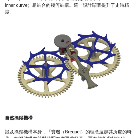
inner curve）相結合的幾何結構。這一設計顯著提升了走時精
度。
自然擒縱機構
談及擒縱機構本身，「寶璣（Breguet）的理念遠超其所處的時