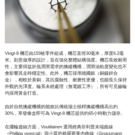
Vingt-8 機芯由159枚零件組成，機芯直徑30毫米，厚度6.2毫
米。刻意做厚的設計，旨在強化整體結構強度。機芯長效耐用
性，主要得益於低潤滑需求的擒縱機構，潤滑油粘度變化也不
會影響其走時穩定性。此外，機芯採用德國銀（銅鎳鋅合
金），相較於黃銅，其抗腐蝕性、耐磨性更優，也能長久保持
外觀的光澤度。輪系未經處理（無電鍍工序），所有可見齒輪
均採用黃金打造。
由於自然擒縱機構的能效比傳統瑞士槓桿擒縱機構高出約
30%，單發條盒即可為 Vingt-8 機芯提供約65小時動力儲存。
在擺輪遊絲方面，Voutilainen 選用經典菲利普末端曲線
（Phillips overcoil）與小眾的格羅斯曼內曲線（Grossmann