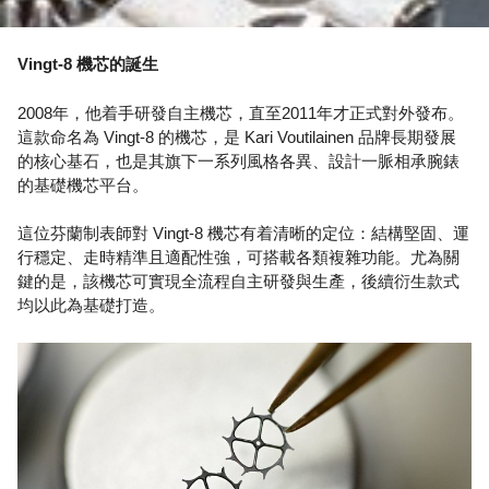
Vingt-8 機芯的誕生
2008年，他着手研發自主機芯，直至2011年才正式對外發布。
這款命名為 Vingt‑8 的機芯，是 Kari Voutilainen 品牌長期發展
的核心基石，也是其旗下一系列風格各異、設計一脈相承腕錶
的基礎機芯平台。
這位芬蘭制表師對 Vingt-8 機芯有着清晰的定位：結構堅固、運
行穩定、走時精準且適配性強，可搭載各類複雜功能。尤為關
鍵的是，該機芯可實現全流程自主研發與生產，後續衍生款式
均以此為基礎打造。