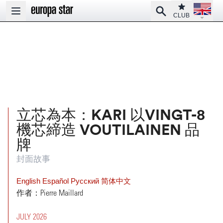
Open la
Club
Search
Open main menu
CLUB
立芯為本：KARI 以VINGT-8
機芯締造 VOUTILAINEN 品
牌
封面故事
English
Español
Pусский
简体中文
作者：Pierre Maillard
JULY 2026