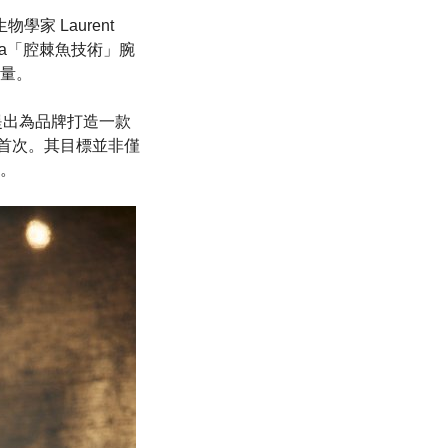
學家 Laurent
bessa「腔棘魚技術」腕
量。
再次提出為品牌打造一款
上尚屬首次。其目標並非僅
。