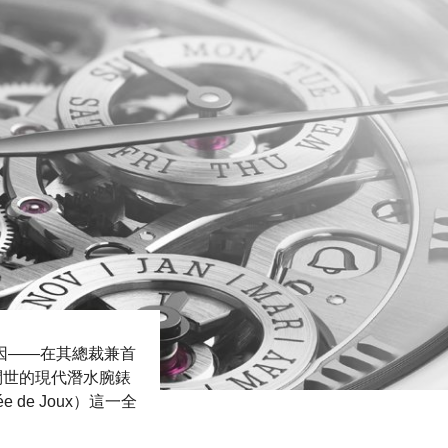
基因——在其總裁兼首
3年問世的現代潛水腕錶
 de Joux）這一全