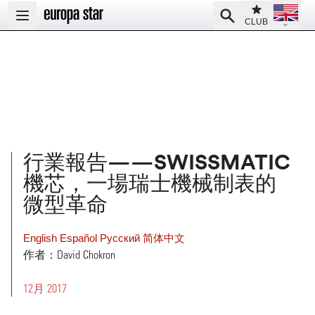
Open la
Club
Search
Open main menu
CLUB
行業報告——SWISSMATIC
機芯，一場瑞士機械制表的
微型革命
English
Español
Pусский
简体中文
作者：David Chokron
12月 2017