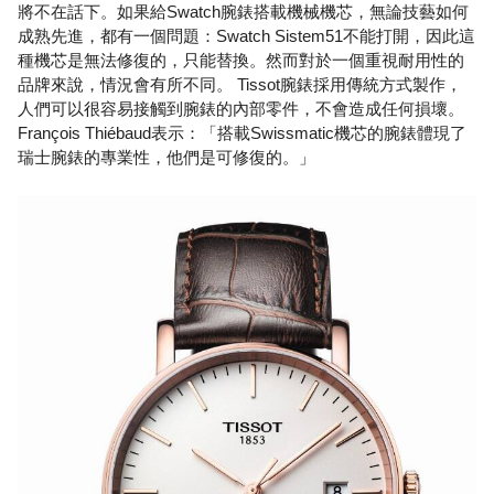
將不在話下。如果給Swatch腕錶搭載機械機芯，無論技藝如何
成熟先進，都有一個問題：Swatch Sistem51不能打開，因此這
種機芯是無法修復的，只能替換。然而對於一個重視耐用性的
品牌來說，情況會有所不同。 Tissot腕錶採用傳統方式製作，
人們可以很容易接觸到腕錶的內部零件，不會造成任何損壞。
François Thiébaud表示：「搭載Swissmatic機芯的腕錶體現了
瑞士腕錶的專業性，他們是可修復的。」