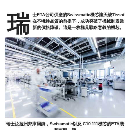
瑞
士ETA公司供應的Swissmatic機芯讓天梭Tissot
在不犧牲品質的前提下，成功突破了機械制表業
新的價格障礙。這是一枚極具戰略意義的機芯。
瑞士汝拉州邦庫爾鎮，Swissmatic以及 C10.111機芯的ETA裝