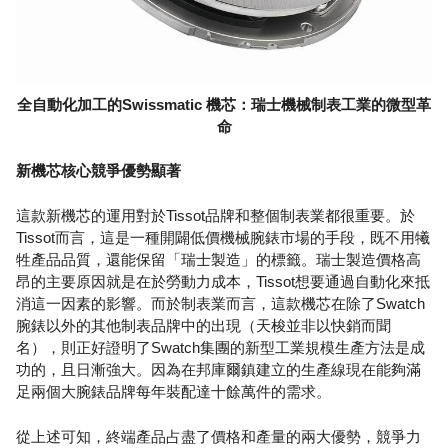
全自動化加工的Swissmatic 機芯：瑞士機械制表工業的微型革
命
新機芯核心競爭優勢顯著
這款新機芯的運用對於Tissot品牌和整個制表業都很重要。於
Tissot而言，這是一種開闢低價機械腕錶市場的手段，既不用犧
牲產品品質，還能保留「瑞士製造」的標籤。瑞士製造價格高
昂的主要原因就是在於勞動力成本，Tissot想要通過自動化來抵
消這一因素的影響。而於制表業而言，這款機芯在除了Swatch
腕錶以外的其他制表品牌中的出現（天梭並非以快銷而聞
名），則正好證明了Swatch集團的新型工業規模生產方法是成
功的，且日漸強大。因為在邦庫爾鎮建立的生產線現在能夠滿
足兩個大腕錶品牌每年裝配達十餘萬件的需求。
從上述可知，終端產品占盡了價格和產量的兩大優勢，競爭力