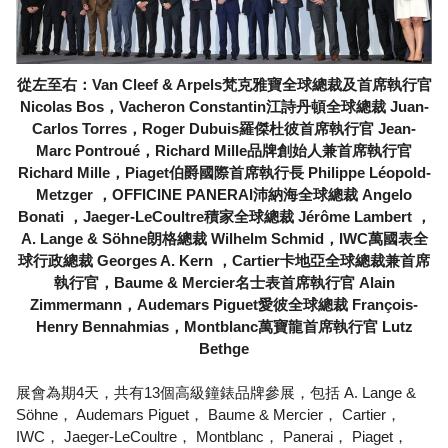
從左至右：Van Cleef & Arpels梵克雅寶全球總裁及首席執行官
Nicolas Bos，Vacheron Constantin江詩丹頓全球總裁 Juan-
Carlos Torres，Roger Dubuis羅傑杜彼首席執行官 Jean-
Marc Pontroué，Richard Mille品牌創始人兼首席執行官
Richard Mille，Piaget伯爵國際首席執行長 Philippe Léopold-
Metzger ，OFFICINE PANERAI沛納海全球總裁 Angelo
Bonati ，Jaeger-LeCoultre積家全球總裁 Jérôme Lambert ，
A. Lange & Söhne朗格總裁 Wilhelm Schmid，IWC萬國表全
球行政總裁 Georges A. Kern ，Cartier卡地亞全球總裁兼首席
執行官，Baume & Mercier名士表首席執行官 Alain
Zimmermann，Audemars Piguet愛彼全球總裁 François-
Henry Bennahmias，Montblanc萬寶龍首席執行官 Lutz
Bethge
展會為期4天，共有13個高級鐘錶品牌參展，包括 A. Lange &
Söhne， Audemars Piguet， Baume & Mercier， Cartier，
IWC， Jaeger-LeCoultre， Montblanc， Panerai， Piaget，