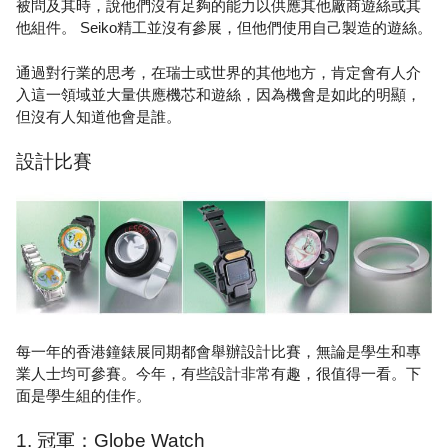
被問及其時，說他們沒有足夠的能力以供應其他廠商遊絲或其
他組件。 Seiko精工並沒有參展，但他們使用自己製造的遊絲。
通過對行業的思考，在瑞士或世界的其他地方，肯定會有人介
入這一領域並大量供應機芯和遊絲，因為機會是如此的明顯，
但沒有人知道他會是誰。
設計比賽
每一年的香港鐘錶展同期都會舉辦設計比賽，無論是學生和專
業人士均可參賽。今年，有些設計非常有趣，很值得一看。下
面是學生組的佳作。
1. 冠軍：Globe Watch