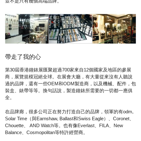
並不是只有幾個高端品牌。
帶走了我的心
第30屆香港鐘錶展匯聚超過700家來自12個國家及地區的參展
商，展覽規模冠絕全球。在展會大廳，有大量從來沒有人聽說
過的品牌，還有一些OEM和ODM製造商，以及機械、配件，包
裝盒、錶帶等等。換句話說，製造鐘錶所需要的一切都一應俱
全。
在品牌廊，很多公司正在努力打造自己的品牌，領軍的有odm,
Solar Time（與Earnshaw, Ballast和Swiss Eagle）、Coronet、
Chouette、 AND Watch等。也有像Everlast、FILA、New
Balance、Cosmopolitan等特許經營商。