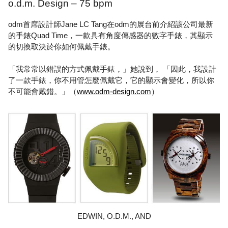
o.d.m. Design – 75 bpm
odm首席設計師Jane LC Tang在odm的展台前介紹該公司最新
的手錶Quad Time，一款具有角度傳感器的數字手錶，其顯示
的切換取決於你如何佩戴手錶。
「我常常以錯誤的方式佩戴手錶，」她說到， 「因此，我設計
了一款手錶，你不用管怎麼佩戴它，它的顯示會變化，所以你
不可能會戴錯。」（
www.odm-design.com
）
EDWIN, O.D.M., AND