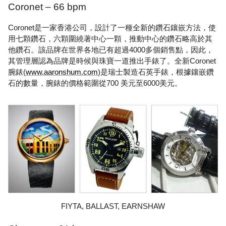
Coronet – 66 bpm
Coronet是一家香港公司，設計了一種全新的鑽石鑲嵌方法，使
用七顆鑽石，六顆圍繞著中心一顆，推動中心的鑽石略高於其
他鑽石。該品牌在世界各地已有超過4000多個銷售點，因此，
其管理層認為品牌是時候與珠寶一道推出手錶了。全新Coronet
腕錶(
www.aaronshum.com
)是瑞士製造石英手錶，根據鑲嵌鑽
石的數量，腕錶的價格範圍從700 美元至6000美元。
FIYTA, BALLAST, EARNSHAW