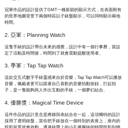
冠軍作品的設計提供了GMT一種新穎的顯示方式，在表面附有
的世界地圖背景下兩個時區以子錶盤顯示，可以同時顯示兩地
時間。
2. 亞軍：Planning Watch
這隻手錶的設計帶出未來的感覺，設計中有一個行事曆，當設
定了活動及時間後，時間到了就會震動提醒使用者。
3. 季軍：Tap Tap Watch
這款交互式數字手錶靈感來自於音樂，Tap Tap Watch可以播放
音樂，佩戴者更可以跟著自己喜歡的音樂拍動按鈕，打起拍
子，是一隻能夠與人作出互動的手錶，一個夢幻結合。
4. 優勝獎：Magical Time Device
這件作品的設計意念是將鍾與表結合在一起，這項獨特的設計
採用了透明錶盤，當你把手錶放在一個特別的表座上，座內的
投影裝置就會啟動，通過錶帶上的小孔將腕錶的時間投影到牆