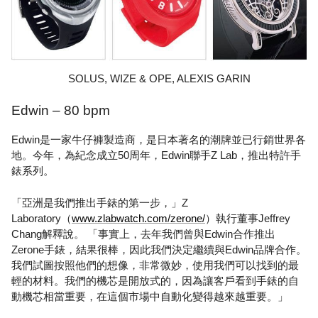
SOLUS, WIZE & OPE, ALEXIS GARIN
Edwin – 80 bpm
Edwin是一家牛仔褲製造商，是日本著名的潮牌並已行銷世界各
地。今年，為紀念成立50周年，Edwin聯手Z Lab，推出特許手
錶系列。
「亞洲是我們推出手錶的第一步，」Z
Laboratory（
www.zlabwatch.com/zerone/
）執行董事Jeffrey
Chang解釋說。 「事實上，去年我們曾與Edwin合作推出
Zerone手錶，結果很棒，因此我們決定繼續與Edwin品牌合作。
我們試圖按照他們的想像，非常微妙，使用我們可以找到的最
輕的材料。我們的機芯是開放式的，因為讓客戶看到手錶的自
動機芯相當重要，在這個市場中自動化變得越來越重要。」