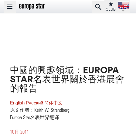
Open la
Club
Search
Open main menu
CLUB
中國的興趣領域：EUROPA
STAR名表世界關於香港展會
的報告
English
Pусский
简体中文
原文作者：Keith W. Strandberg
Europa Star名表世界翻译
10月 2011