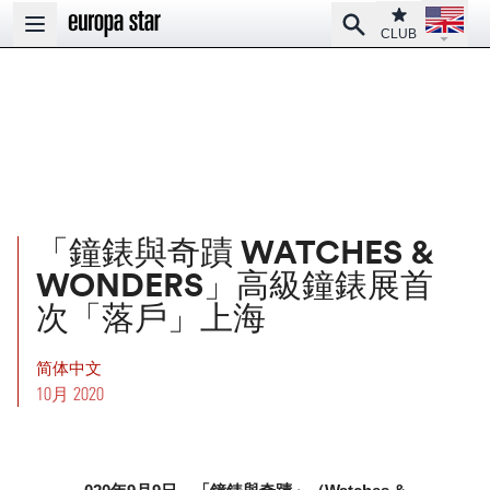
Open la
Club
Search
Open main menu
CLUB
「鐘錶與奇蹟 WATCHES &
WONDERS」高級鐘錶展首
次「落戶」上海
简体中文
10月 2020