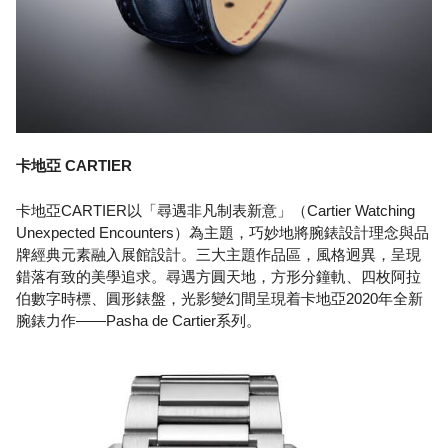
卡地亞 CARTIER
卡地亞CARTIER以「尋遇非凡制表新意」（Cartier Watching
Unexpected Encounters）為主題，巧妙地將腕錶設計理念與品
牌經典元素融入展館設計。三大主題作品區，風格迥異，呈現
錯落有致的美學追求。尋遇方圓天地，方形分鐘軌、四枚阿拉
伯數字時標、圓形錶盤，光影變幻間呈現着卡地亞2020年全新
腕錶力作——Pasha de Cartier系列。