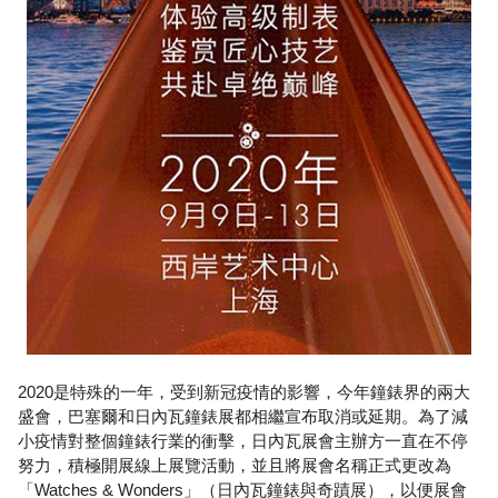
2020是特殊的一年，受到新冠疫情的影響，今年鐘錶界的兩大
盛會，巴塞爾和日內瓦鐘錶展都相繼宣布取消或延期。為了減
小疫情對整個鐘錶行業的衝擊，日內瓦展會主辦方一直在不停
努力，積極開展線上展覽活動，並且將展會名稱正式更改為
「Watches & Wonders」（日內瓦鐘錶與奇蹟展），以便展會