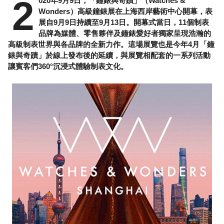
2
020年9月9日，「鐘錶與奇蹟」（Watches &
Wonders）高級鐘錶展在上海西岸藝術中心開幕，表
展自9月9日持續至9月13日。開幕式當日，11個制表
品牌為媒體、零售夥伴及鐘錶愛好者獨家呈現浩瀚的
高級制表世界與各品牌的全新力作。這場展覽也是今年4月「鐘
錶與奇蹟」於線上發布後的延續，與展覽相配套的一系列活動
讓賓客們360°沉浸式體驗制表文化。