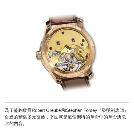
爲了能夠欣賞Robert Greubel和Stephen Forsey『發明制表師』
創造的精湛多元技藝，下面就是這個獨特的革命中的革命所包
含的內容。