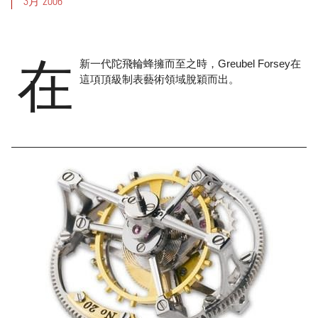
3月 2006
在
新一代陀飛輪蜂擁而至之時，Greubel Forsey在
這項頂級制表藝術領域脫穎而出。