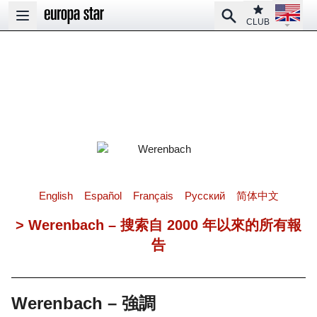
Open la
Club
Search
Open main menu
CLUB
English
Español
Français
Pусский
简体中文
> Werenbach – 搜索自 2000 年以來的所有報
告
Werenbach – 強調