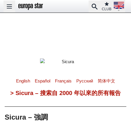
Open la
Club
Search
Open main menu
CLUB
English
Español
Français
Pусский
简体中文
> Sicura – 搜索自 2000 年以來的所有報告
Sicura – 強調