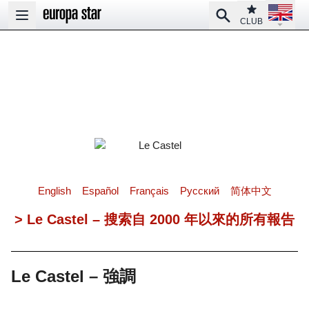
Open la
Club
Search
Open main menu
CLUB
English
Español
Français
Pусский
简体中文
> Le Castel – 搜索自 2000 年以來的所有報告
Le Castel – 強調