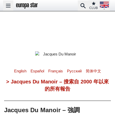
Open la
Club
Search
Open main menu
CLUB
English
Español
Français
Pусский
简体中文
> Jacques Du Manoir – 搜索自 2000 年以來
的所有報告
Jacques Du Manoir – 強調