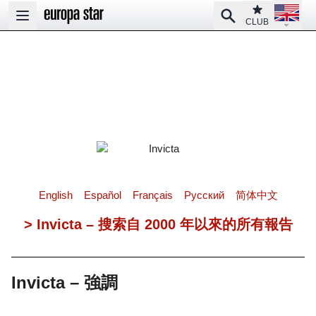
Open la
Club
Search
Open main menu
CLUB
English
Español
Français
Pусский
简体中文
> Invicta – 搜索自 2000 年以來的所有報告
Invicta – 強調