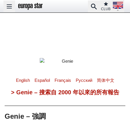
Open la
Club
Search
Open main menu
CLUB
English
Español
Français
Pусский
简体中文
> Genie – 搜索自 2000 年以來的所有報告
Genie – 強調