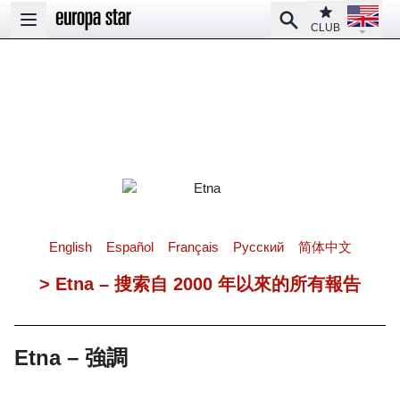
Open la
Club
Search
Open main menu
CLUB
English
Español
Français
Pусский
简体中文
> Etna – 搜索自 2000 年以來的所有報告
Etna – 強調