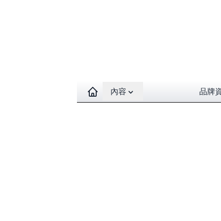
Open contents menu
內容
品牌