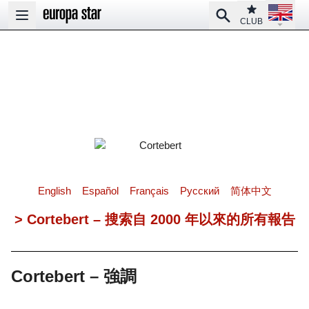
Open la
Club
Search
Open main menu
CLUB
English
Español
Français
Pусский
简体中文
> Cortebert – 搜索自 2000 年以來的所有報告
Cortebert – 強調