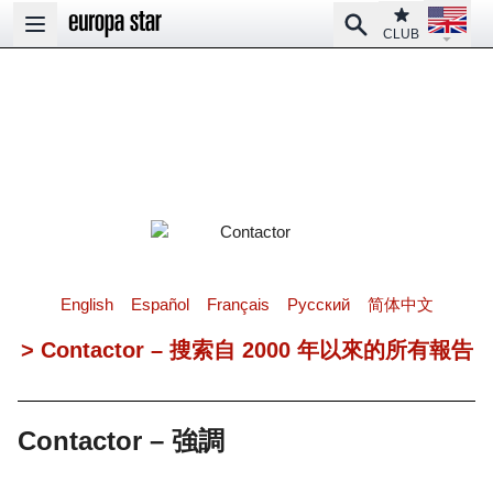
Open la
Club
Search
Open main menu
CLUB
English
Español
Français
Pусский
简体中文
> Contactor – 搜索自 2000 年以來的所有報告
Contactor – 強調