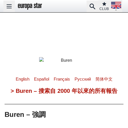
Open la
Club
Search
Open main menu
CLUB
English
Español
Français
Pусский
简体中文
> Buren – 搜索自 2000 年以來的所有報告
Buren – 強調