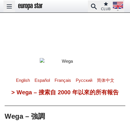
Open la
Club
Search
Open main menu
CLUB
English
Español
Français
Pусский
简体中文
> Wega – 搜索自 2000 年以來的所有報告
Wega – 強調