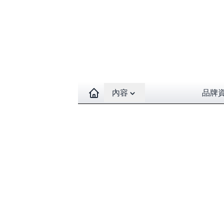
Open contents menu
內容
品牌