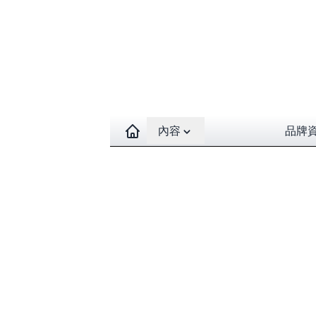
Open contents menu
內容
品牌