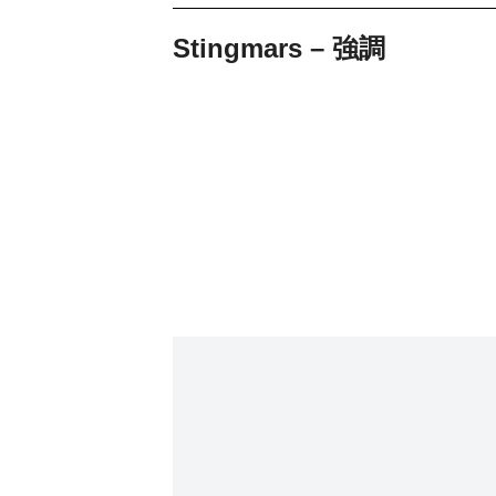
Stingmars – 強調