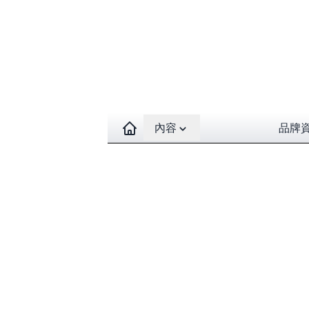
Open contents menu
內容
品牌