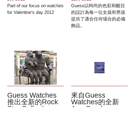
Part of our focus on watches
Guess以時尚的色彩和醒目
for Valentine’s day 2012
的設計為每一位女孩和男孩
提供了適合任何場合的必備
飾品。
Guess Watches
來自Guess
推出全新的Rock
Watches的全新
Star Collection
Arm Candy
9月 2008
8月 2008
這隻帶著燦爛的G形品牌標
Guess Watches推出新品
誌的手錶配有一個光滑的鍍
Arm Candy Collection為這個