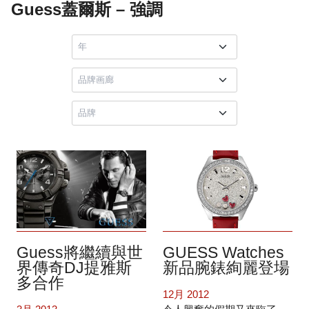
Guess蓋爾斯 – 強調
Guess將繼續與世
GUESS Watches
界傳奇DJ提雅斯
新品腕錶絢麗登場
多合作
12月 2012