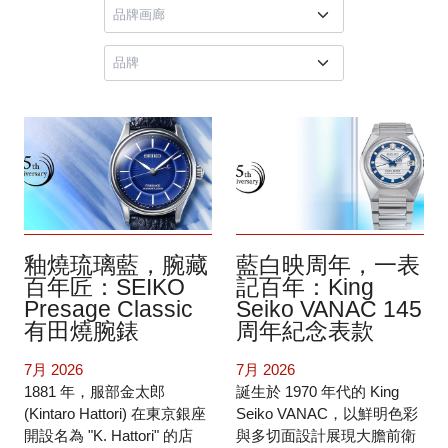
釉燒琉璃藍，腕藏
藍白映周年，一表
百年匠：SEIKO
記百年：King
Presage Classic
Seiko VANAC 145
有田燒腕錶
周年紀念表款
7月 2026
7月 2026
1881 年，服部金太郎
誕生於 1970 年代的 King
(Kintaro Hattori) 在東京銀座
Seiko VANAC，以鮮明色彩
開設名為 "K. Hattori" 的店
與多切面設計展現大膽前衛