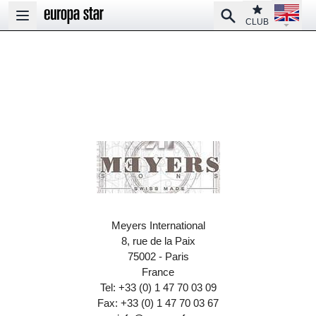
Open la
Club
Search
Open main menu
CLUB
Meyers International
8, rue de la Paix
75002 - Paris
France
Tel: +33 (0) 1 47 70 03 09
Fax: +33 (0) 1 47 70 03 67