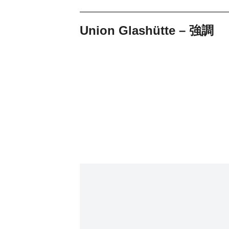
Union Glashütte – 強調