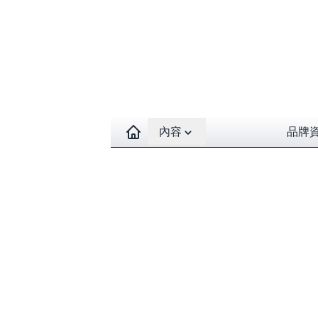
Open contents menu
內容
品牌