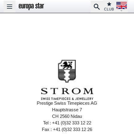
Open la
Club
Search
Open main menu
CLUB
Prestige Swiss Timepieces AG
Hauptstrasse 7
CH 2560 Nidau
Tel : +41 (0)32 333 12 22
Fax : +41 (0)32 333 12 26