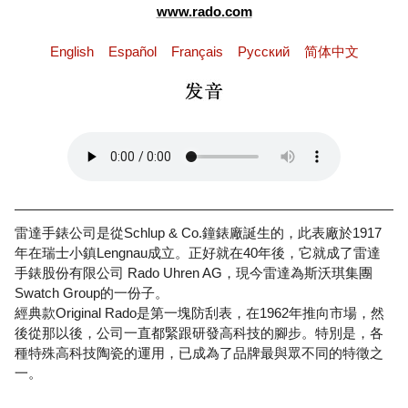
www.rado.com
English
Español
Français
Pусский
简体中文
雷達手錶公司是從Schlup & Co.鐘錶廠誕生的，此表廠於1917
年在瑞士小鎮Lengnau成立。正好就在40年後，它就成了雷達
手錶股份有限公司 Rado Uhren AG，現今雷達為斯沃琪集團
Swatch Group的一份子。
經典款Original Rado是第一塊防刮表，在1962年推向市場，然
後從那以後，公司一直都緊跟研發高科技的腳步。特別是，各
種特殊高科技陶瓷的運用，已成為了品牌最與眾不同的特徵之
一。