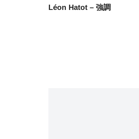
Léon Hatot – 強調