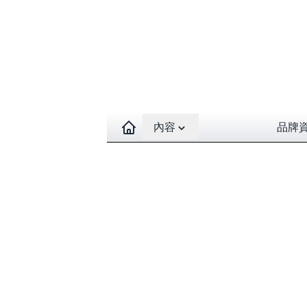
Open contents menu
內容
品牌