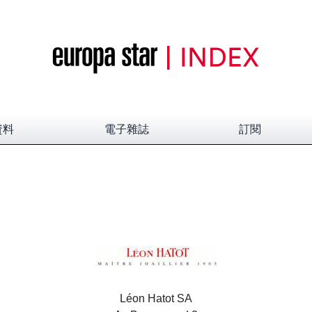
資料
電子雜誌
訂閱
Léon Hatot SA