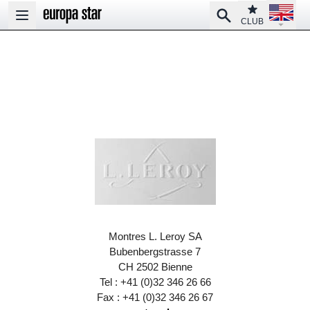
Open la
Club
Search
Open main menu
CLUB
Montres L. Leroy SA
Bubenbergstrasse 7
CH 2502 Bienne
Tel : +41 (0)32 346 26 66
Fax : +41 (0)32 346 26 67