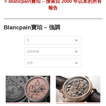
> Blancpain寶珀 – 搜索自 2000 年以來的所有
報告
Blancpain寶珀 – 強調