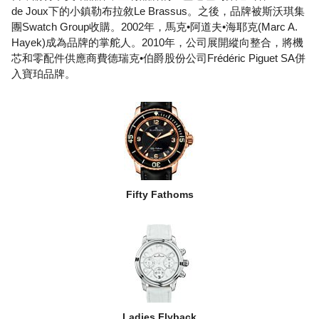
de Joux下的小鎮勒布拉敘Le Brassus。之後，品牌被斯沃琪集
團Swatch Group收購。2002年，馬克•阿道夫•海耶克(Marc A.
Hayek)成為品牌的掌舵人。2010年，公司展開縱向整合，將機
芯和零配件供應商費德瑞克•伯爵股份公司Frédéric Piguet SA併
入寶珀品牌。
Fifty Fathoms
Ladies Flyback