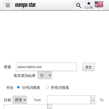
Open la
Club
Search
Open main menu
CLUB
搜索
每頁查詢結果
符合
任何詞搜索
所有詞搜索
目錄
From:
To: