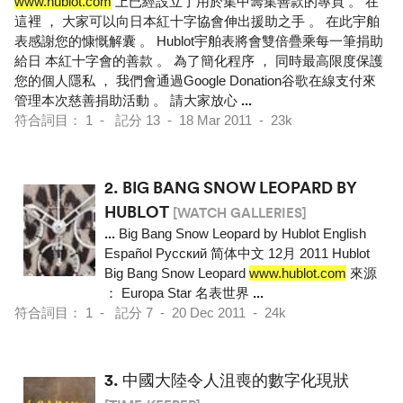
www.hublot.com
上已經設立了用於集中籌集善款的專頁 。 在
這裡 ， 大家可以向日本紅十字協會伸出援助之手 。 在此宇舶
表感謝您的慷慨解囊 。 Hublot宇舶表將會雙倍疊乘每一筆捐助
給日 本紅十字會的善款 。 為了簡化程序 ， 同時最高限度保護
您的個人隱私 ， 我們會通過Google Donation谷歌在線支付來
管理本次慈善捐助活動 。 請大家放心
...
符合詞目： 1 - 記分 13 - 18 Mar 2011 - 23k
2.
BIG BANG SNOW LEOPARD BY
HUBLOT
[WATCH GALLERIES]
...
Big Bang Snow Leopard by Hublot English
Español Pусский 简体中文 12月 2011 Hublot
Big Bang Snow Leopard
www.hublot.com
來源
： Europa Star 名表世界
...
符合詞目： 1 - 記分 7 - 20 Dec 2011 - 24k
3.
中國大陸令人沮喪的數字化現狀