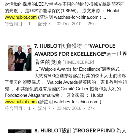
次活動的採用的LED設備將在不同的時間段根據光線調節不同
的亮度 ， 是非常節能環保的(1.8KW)。 原文來源 ： Hublot
www.hublot.com
(請註明 watches-for-china.com )
...
符合詞目： 1 - 記分 7 - 02 Dec 2010 - 25k
7.
HUBLOT恆寶獲得了"WALPOLE
AWARDS FOR EXCELLENCE"這一世界
著名的獎項
[TIME.KEEPER]
...
"Walpole Awards for Excellence"頒獎儀式 ，
大約有500位國際奢侈品行業的傑出人士們出席
了當天的頒獎儀式 。 Walpole Awards是英國的一家非盈利性組
織 ， 和其類似的還有法國的Comité Colbert協會和意大利的
Fondazione Altagamma協會 。 原文來源 ： Hublot
www.hublot.com
(請註明 watches-for-china.com )
...
符合詞目： 1 - 記分 7 - 23 Nov 2010 - 27k
8.
HUBLOT設計師ROGER PFUND 為人