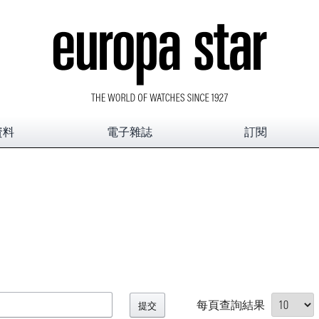
資料
電子雜誌
訂閱
每頁查詢結果