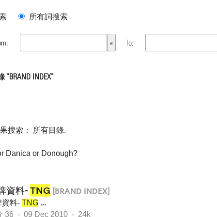
索
所有詞搜索
om:
To:
BRAND INDEX"
如果搜索：
所有目錄
.
or
Danica
or
Donough
?
牌資料-
TNG
[BRAND INDEX]
資料-
TNG
...
 - 09 Dec 2010 - 24k