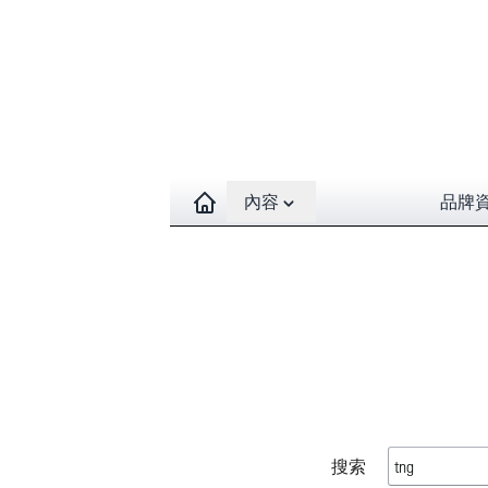
Open contents menu
內容
品牌
搜索